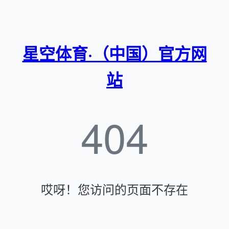
星空体育·（中国）官方网
站
404
哎呀！您访问的页面不存在