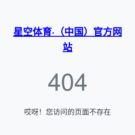
星空体育·（中国）官方网
站
404
哎呀！您访问的页面不存在